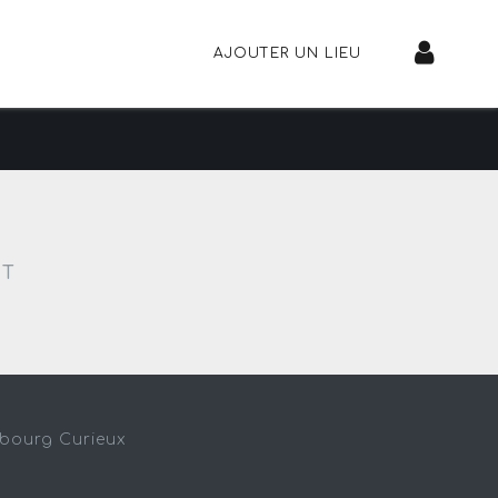
AJOUTER UN LIEU
NT
sbourg Curieux