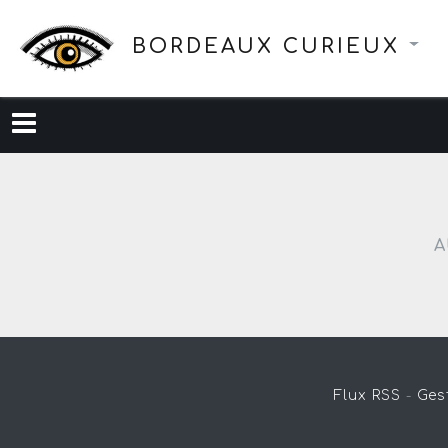
BORDEAUX CURIEUX
A
Flux RSS
-
Ges