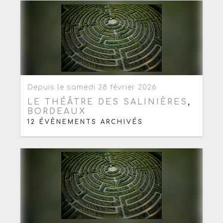
Ajouter aux favoris
0
Depuis le samedi 28 février 2026
LE THÉÂTRE DES SALINIÈRES
,
BORDEAUX
12 ÉVÈNEMENTS ARCHIVÉS