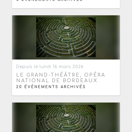
Ajouter aux favoris
0
Depuis le lundi 16 mars 2026
LE GRAND-THÉÂTRE, OPÉRA
NATIONAL DE BORDEAUX
20 ÉVÈNEMENTS ARCHIVÉS