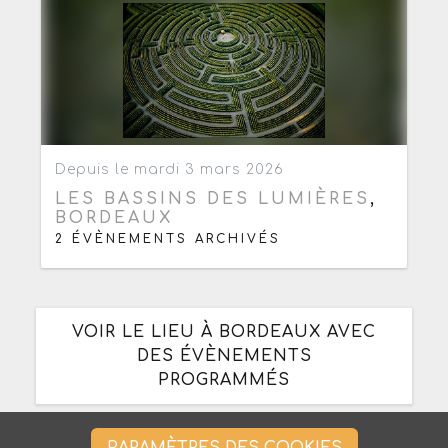
Ajouter aux favoris
0
Depuis le mardi 3 mars 2026
LES BASSINS DES LUMIÈRES
,
BORDEAUX
2 ÉVÈNEMENTS ARCHIVÉS
VOIR LE LIEU À BORDEAUX AVEC
DES ÉVÈNEMENTS
PROGRAMMÉS