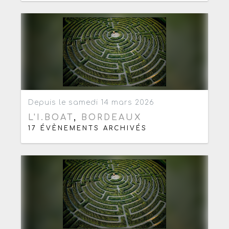
Ajouter aux favoris
0
Depuis le samedi 14 mars 2026
L'I.BOAT
,
BORDEAUX
17 ÉVÈNEMENTS ARCHIVÉS