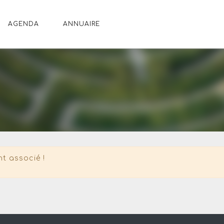
AGENDA
ANNUAIRE
t associé !