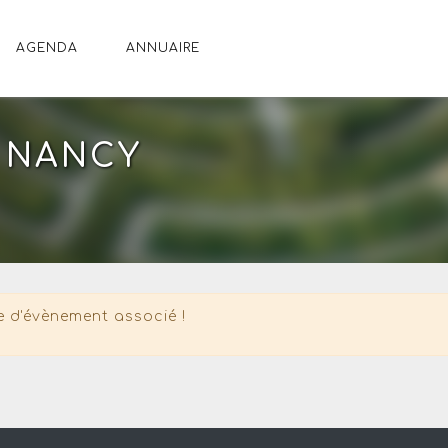
AGENDA
ANNUAIRE
E NANCY
 d'évènement associé !