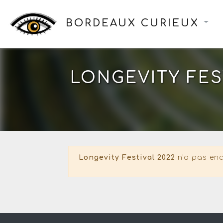
BORDEAUX CURIEUX
LONGEVITY FES
Longevity Festival 2022
n'a pas enc