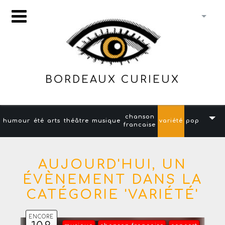
BORDEAUX CURIEUX
chanson
humour
été
arts
théâtre
musique
variété
pop
francaise
AUJOURD'HUI, UN
ÉVÈNEMENT DANS LA
CATÉGORIE 'VARIÉTÉ'
ENCORE