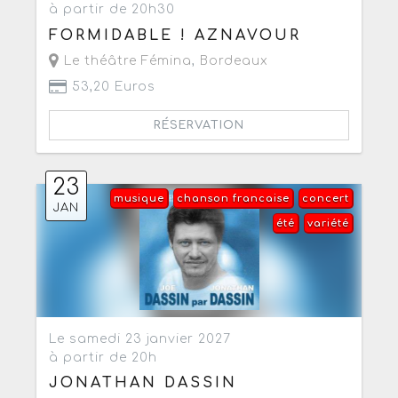
à partir de 20h30
FORMIDABLE ! AZNAVOUR
Le théâtre Fémina
,
Bordeaux
53,20 Euros
RÉSERVATION
23
musique
chanson francaise
concert
JAN
été
variété
Le samedi 23 janvier 2027
à partir de 20h
JONATHAN DASSIN