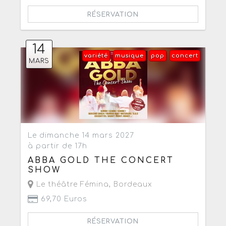
RÉSERVATION
14
variété
musique
pop
concert
MARS
Le dimanche 14 mars 2027
à partir de 17h
ABBA GOLD THE CONCERT
SHOW
Le théâtre Fémina
,
Bordeaux
69,70 Euros
RÉSERVATION