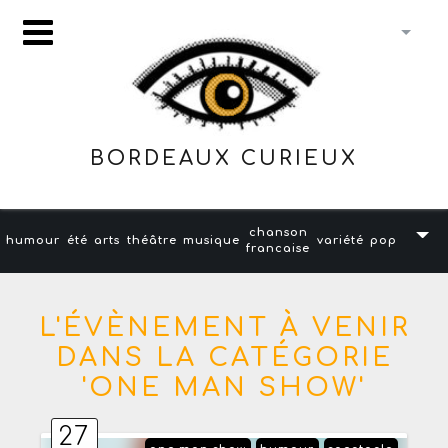
BORDEAUX CURIEUX
chanson
humour
été
arts
théâtre
musique
variété
pop
francaise
L'ÉVÈNEMENT À VENIR
DANS LA CATÉGORIE
'ONE MAN SHOW'
27